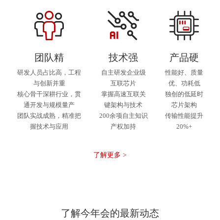
团队精
技术强
产品硬
研发人员占比高，工程
自主研发企业级
性能好、质量
与创新并重
互联芯片
优、功耗低
核心骨干深耕行业，贯
掌握高速互联关
独创的低延时
通开发与规模量产
键架构与技术
芯片架构
团队实战成熟，精准把
200余项自主知识
传输性能提升
握技术与应用
产权加持
20%+
了解更多 >
了解今年会的最新动态