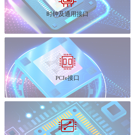
时钟及通用接口
PCIe接口