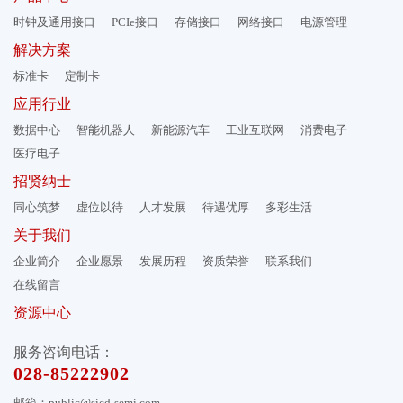
时钟及通用接口
PCIe接口
存储接口
网络接口
电源管理
解决方案
标准卡
定制卡
应用行业
数据中心
智能机器人
新能源汽车
工业互联网
消费电子
医疗电子
招贤纳士
同心筑梦
虚位以待
人才发展
待遇优厚
多彩生活
关于我们
企业简介
企业愿景
发展历程
资质荣誉
联系我们
在线留言
资源中心
服务咨询电话：
028-85222902
邮箱：public@sicd-semi.com