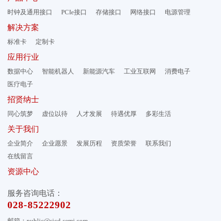
时钟及通用接口
PCIe接口
存储接口
网络接口
电源管理
解决方案
标准卡
定制卡
应用行业
数据中心
智能机器人
新能源汽车
工业互联网
消费电子
医疗电子
招贤纳士
同心筑梦
虚位以待
人才发展
待遇优厚
多彩生活
关于我们
企业简介
企业愿景
发展历程
资质荣誉
联系我们
在线留言
资源中心
服务咨询电话：
028-85222902
邮箱：public@sicd-semi.com