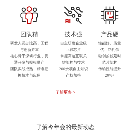
团队精
技术强
产品硬
研发人员占比高，工程
自主研发企业级
性能好、质量
与创新并重
互联芯片
优、功耗低
核心骨干深耕行业，贯
掌握高速互联关
独创的低延时
通开发与规模量产
键架构与技术
芯片架构
团队实战成熟，精准把
200余项自主知识
传输性能提升
握技术与应用
产权加持
20%+
了解更多 >
了解今年会的最新动态