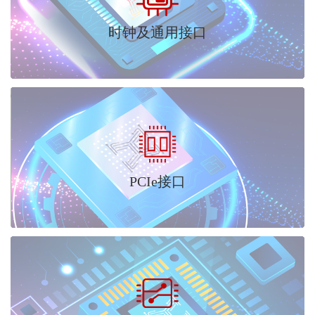
时钟及通用接口
PCIe接口