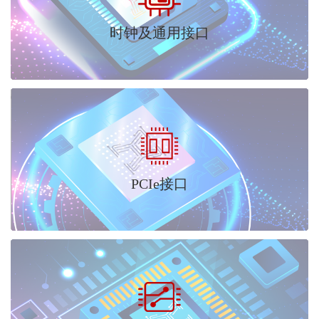
时钟及通用接口
PCIe接口