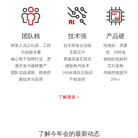
团队精
技术强
产品硬
研发人员占比高，工程
自主研发企业级
性能好、质量
与创新并重
互联芯片
优、功耗低
核心骨干深耕行业，贯
掌握高速互联关
独创的低延时
通开发与规模量产
键架构与技术
芯片架构
团队实战成熟，精准把
200余项自主知识
传输性能提升
握技术与应用
产权加持
20%+
了解更多 >
了解今年会的最新动态