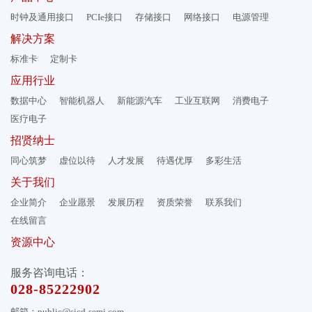
时钟及通用接口
PCIe接口
存储接口
网络接口
电源管理
解决方案
标准卡
定制卡
应用行业
数据中心
智能机器人
新能源汽车
工业互联网
消费电子
医疗电子
招贤纳士
同心筑梦
虚位以待
人才发展
待遇优厚
多彩生活
关于我们
企业简介
企业愿景
发展历程
资质荣誉
联系我们
在线留言
资源中心
服务咨询电话：
028-85222902
邮箱：public@sicd-semi.com