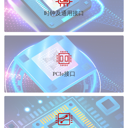
时钟及通用接口
PCIe接口