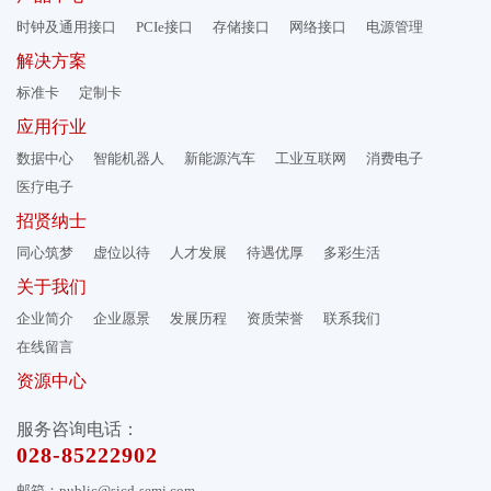
时钟及通用接口
PCIe接口
存储接口
网络接口
电源管理
解决方案
标准卡
定制卡
应用行业
数据中心
智能机器人
新能源汽车
工业互联网
消费电子
医疗电子
招贤纳士
同心筑梦
虚位以待
人才发展
待遇优厚
多彩生活
关于我们
企业简介
企业愿景
发展历程
资质荣誉
联系我们
在线留言
资源中心
服务咨询电话：
028-85222902
邮箱：public@sicd-semi.com