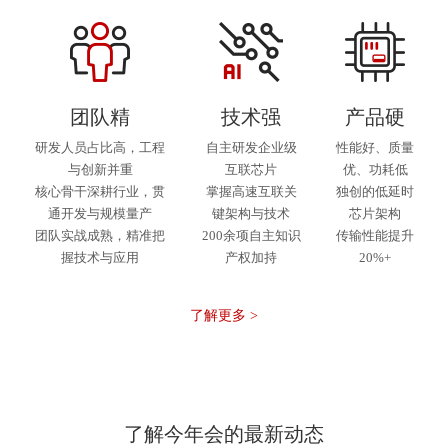
团队精
技术强
产品硬
研发人员占比高，工程
自主研发企业级
性能好、质量
与创新并重
互联芯片
优、功耗低
核心骨干深耕行业，贯
掌握高速互联关
独创的低延时
通开发与规模量产
键架构与技术
芯片架构
团队实战成熟，精准把
200余项自主知识
传输性能提升
握技术与应用
产权加持
20%+
了解更多 >
了解今年会的最新动态