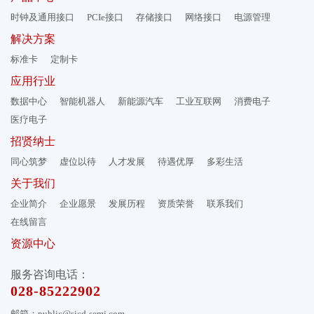
时钟及通用接口
PCIe接口
存储接口
网络接口
电源管理
解决方案
标准卡
定制卡
应用行业
数据中心
智能机器人
新能源汽车
工业互联网
消费电子
医疗电子
招贤纳士
同心筑梦
虚位以待
人才发展
待遇优厚
多彩生活
关于我们
企业简介
企业愿景
发展历程
资质荣誉
联系我们
在线留言
资源中心
服务咨询电话：
028-85222902
邮箱：public@sicd-semi.com