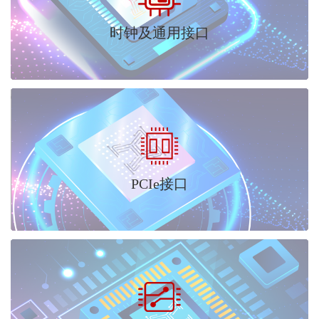
时钟及通用接口
PCIe接口