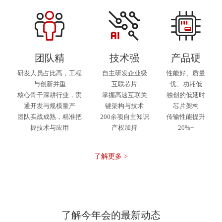
团队精
技术强
产品硬
研发人员占比高，工程
自主研发企业级
性能好、质量
与创新并重
互联芯片
优、功耗低
核心骨干深耕行业，贯
掌握高速互联关
独创的低延时
通开发与规模量产
键架构与技术
芯片架构
团队实战成熟，精准把
200余项自主知识
传输性能提升
握技术与应用
产权加持
20%+
了解更多 >
了解今年会的最新动态