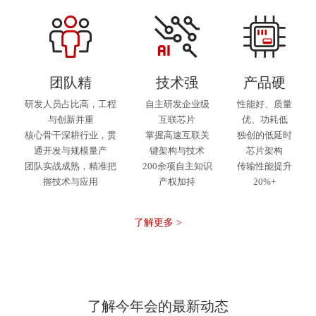
团队精
技术强
产品硬
研发人员占比高，工程
自主研发企业级
性能好、质量
与创新并重
互联芯片
优、功耗低
核心骨干深耕行业，贯
掌握高速互联关
独创的低延时
通开发与规模量产
键架构与技术
芯片架构
团队实战成熟，精准把
200余项自主知识
传输性能提升
握技术与应用
产权加持
20%+
了解更多 >
了解今年会的最新动态