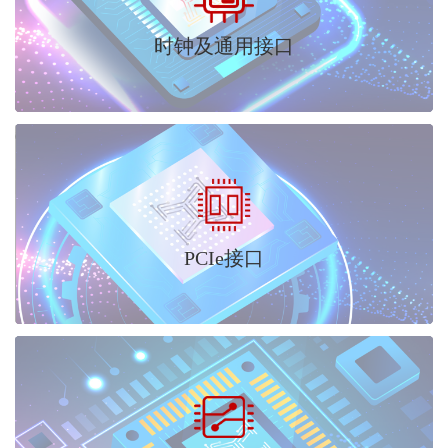
时钟及通用接口
PCIe接口