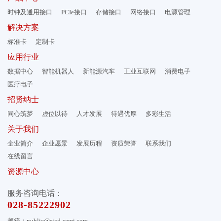
时钟及通用接口
PCIe接口
存储接口
网络接口
电源管理
解决方案
标准卡
定制卡
应用行业
数据中心
智能机器人
新能源汽车
工业互联网
消费电子
医疗电子
招贤纳士
同心筑梦
虚位以待
人才发展
待遇优厚
多彩生活
关于我们
企业简介
企业愿景
发展历程
资质荣誉
联系我们
在线留言
资源中心
服务咨询电话：
028-85222902
邮箱：public@sicd-semi.com