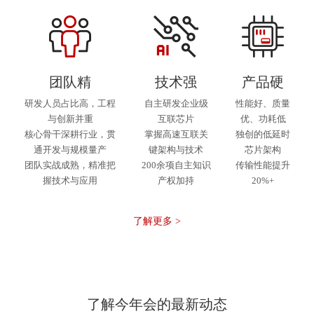
团队精
技术强
产品硬
研发人员占比高，工程
自主研发企业级
性能好、质量
与创新并重
互联芯片
优、功耗低
核心骨干深耕行业，贯
掌握高速互联关
独创的低延时
通开发与规模量产
键架构与技术
芯片架构
团队实战成熟，精准把
200余项自主知识
传输性能提升
握技术与应用
产权加持
20%+
了解更多 >
了解今年会的最新动态