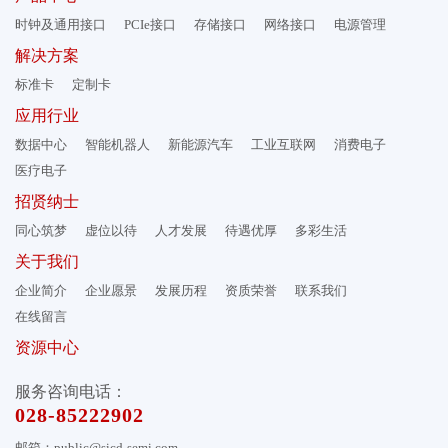
时钟及通用接口
PCIe接口
存储接口
网络接口
电源管理
解决方案
标准卡
定制卡
应用行业
数据中心
智能机器人
新能源汽车
工业互联网
消费电子
医疗电子
招贤纳士
同心筑梦
虚位以待
人才发展
待遇优厚
多彩生活
关于我们
企业简介
企业愿景
发展历程
资质荣誉
联系我们
在线留言
资源中心
服务咨询电话：
028-85222902
邮箱：public@sicd-semi.com