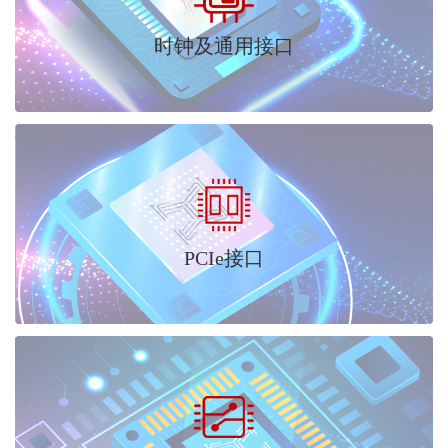
时钟及通用接口
PCIe接口