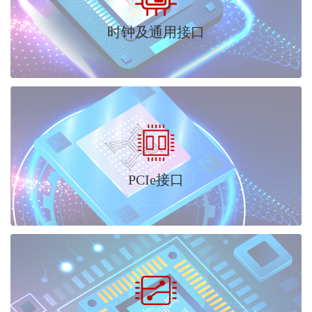
时钟及通用接口
PCIe接口