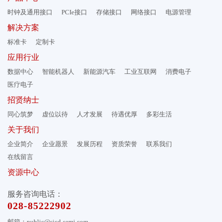
时钟及通用接口
PCIe接口
存储接口
网络接口
电源管理
解决方案
标准卡
定制卡
应用行业
数据中心
智能机器人
新能源汽车
工业互联网
消费电子
医疗电子
招贤纳士
同心筑梦
虚位以待
人才发展
待遇优厚
多彩生活
关于我们
企业简介
企业愿景
发展历程
资质荣誉
联系我们
在线留言
资源中心
服务咨询电话：
028-85222902
邮箱：public@sicd-semi.com