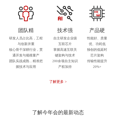
团队精
技术强
产品硬
研发人员占比高，工程
自主研发企业级
性能好、质量
与创新并重
互联芯片
优、功耗低
核心骨干深耕行业，贯
掌握高速互联关
独创的低延时
通开发与规模量产
键架构与技术
芯片架构
团队实战成熟，精准把
200余项自主知识
传输性能提升
握技术与应用
产权加持
20%+
了解更多 >
了解今年会的最新动态